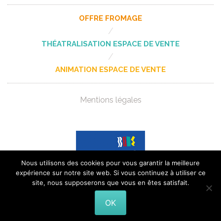
OFFRE FROMAGE
/
THÉATRALISATION ESPACE DE VENTE
/
ANIMATION ESPACE DE VENTE
Mentions légales
Nous utilisons des cookies pour vous garantir la meilleure
expérience sur notre site web. Si vous continuez à utiliser ce
site, nous supposerons que vous en êtes satisfait.
OK