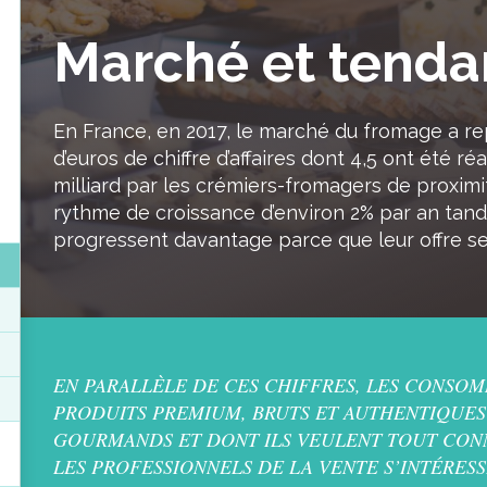
Marché et tenda
En France, en 2017, le marché du fromage a re
d’euros de chiffre d’affaires dont 4,5 ont été ré
milliard par les crémiers-fromagers de proximi
rythme de croissance d’environ 2% par an tandi
progressent davantage parce que leur offre se 
EN PARALLÈLE DE CES CHIFFRES, LES CONSO
PRODUITS PREMIUM, BRUTS ET AUTHENTIQUES 
GOURMANDS ET DONT ILS VEULENT TOUT CONN
LES PROFESSIONNELS DE LA VENTE S’INTÉRES