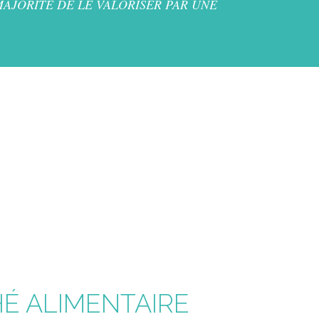
AJORITÉ DE LE VALORISER PAR UNE
É ALIMENTAIRE