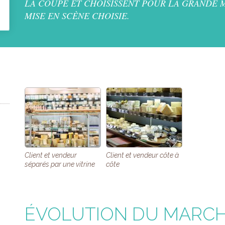
LA COUPE ET CHOISISSENT POUR LA GRANDE M
MISE EN SCÈNE CHOISIE.
Client et vendeur
Client et vendeur côte à
séparés par une vitrine
côte
ÉVOLUTION DU MARCH