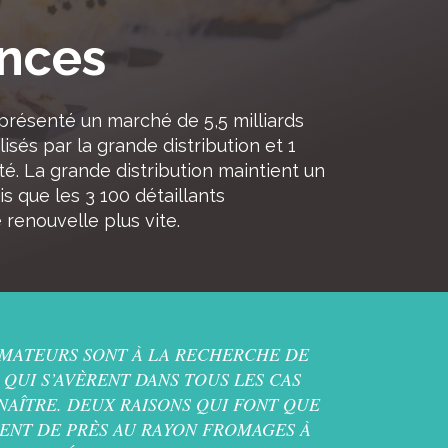
nces
présenté un marché de 5,5 milliards
alisés par la grande distribution et 1
té. La grande distribution maintient un
s que les 3 100 détaillants
renouvelle plus vite.
MMATEURS SONT À LA RECHERCHE DE
QUI S’AVÈRENT DANS TOUS LES CAS
AÎTRE. DEUX RAISONS QUI FONT QUE
SENT DE PRÈS AU RAYON FROMAGES À