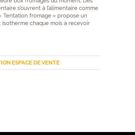
illeure box fromages du moment. Des
entaire s’ouvrent à l’alimentaire comme
« Tentation fromage » propose un
 isotherme chaque mois à recevoir
ION ESPACE DE VENTE