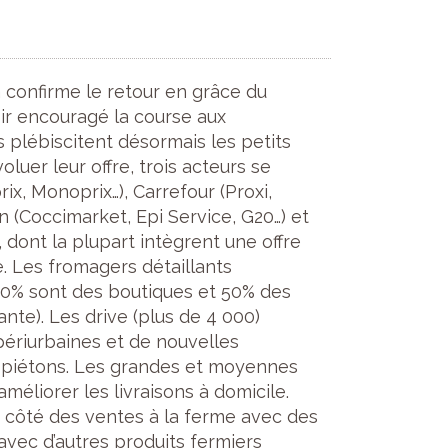
 confirme le retour en grâce du
ir encouragé la course aux
s plébiscitent désormais les petits
uer leur offre, trois acteurs se
ix, Monoprix…), Carrefour (Proxi,
on (Coccimarket, Epi Service, G20…) et
dont la plupart intègrent une offre
. Les fromagers détaillants
50% sont des boutiques et 50% des
te). Les drive (plus de 4 000)
ériurbaines et de nouvelles
 piétons. Les grandes et moyennes
méliorer les livraisons à domicile.
u côté des ventes à la ferme avec des
avec d’autres produits fermiers