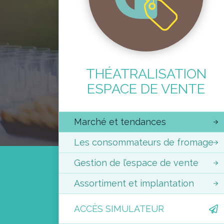
THÉATRALISATION
ESPACE DE VENTE
Marché et tendances
Les consommateurs de fromage
Gestion de l’espace de vente
Assortiment et implantation
ACCÈS SIMULATEUR