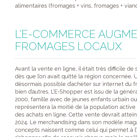
alimentaires (fromages + vins, fromages + viand
L’E-COMMERCE AUGME
FROMAGES LOCAUX
Avant la vente en ligne, il était très difficile 
dès que l’on avait quitté la région concernée. U
désormais possible d’acheter sur internet du 
bien d’autres. L’E-Shopper est issu de la génér
2000, famille avec de jeunes enfants urbain ou
représentera la moitié de la population active d
des achats en ligne. Cette vente devrait attein
2024. Le merchandising dans son modèle magas
concepts naissent comme celui qui permet à 