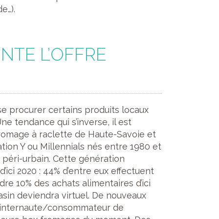
e…).
NTE L’OFFRE
de se procurer certains produits locaux
ne tendance qui s’inverse, il est
fromage à raclette de Haute-Savoie et
ation Y ou Millennials nés entre 1980 et
 péri-urbain. Cette génération
’ici 2020 : 44% d’entre eux effectuent
dre 10% des achats alimentaires d’ici
in deviendra virtuel. De nouveaux
l’internaute/consommateur de