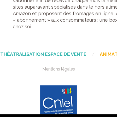
s’abonner afin de recevoir chaque mois la me
sites auparavant spécialisés dans le hors alim
Amazon et proposent des fromages en ligne. 
« abonnement » aux consommateurs : une box
chez soi.
THÉATRALISATION ESPACE DE VENTE
/
ANIMAT
Mentions légales